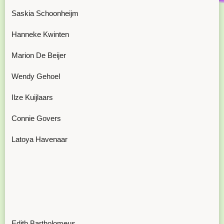
Saskia Schoonheijm
Hanneke Kwinten
Marion De Beijer
Wendy Gehoel
Ilze Kuijlaars
Connie Govers
Latoya Havenaar
Edith Bartholomeus