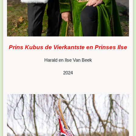
Prins Kubus de Vierkantste en Prinses Ilse
Harald en Ilse Van Beek
2024