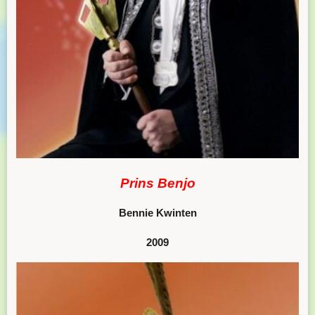
Prins Benjo
Bennie Kwinten
2009