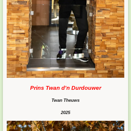
Prins Twan d'n Durdouwer
Twan Theuws
2025