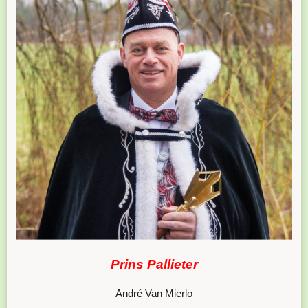
Prins Pallieter
André Van Mierlo