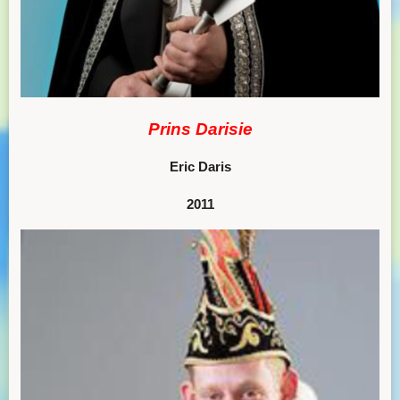
Prins Darisie
Eric Daris
2011