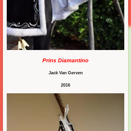
Prins Diamantino
Jack Van Gerven
2016