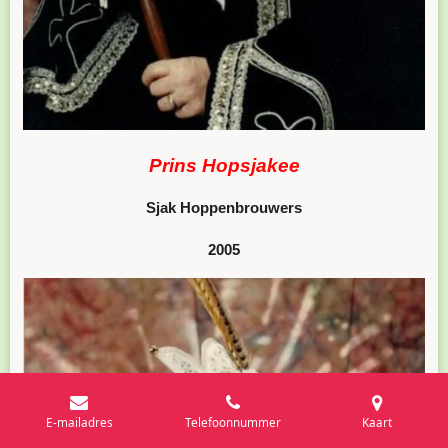
Prins Hopsjakee
Sjak Hoppenbrouwers
2005
E-mailadres
Telefoonnummer
Kaart