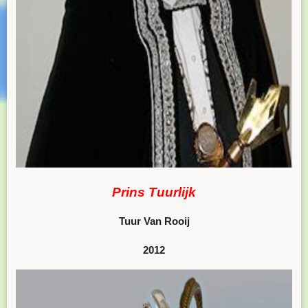
Prins
Tuurlijk
Tuur Van Rooij
2012