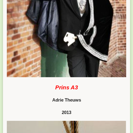
Prins A3
Adrie Theuws
2013