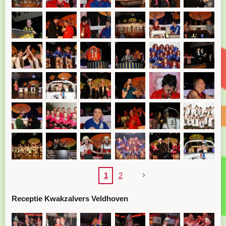
1
2
Receptie Kwakzalvers Veldhoven